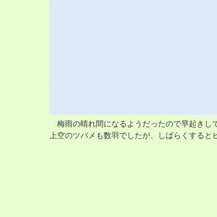
梅雨の晴れ間になるようだったので早起きして
上空のツバメも数羽でしたが、しばらくするとヒ