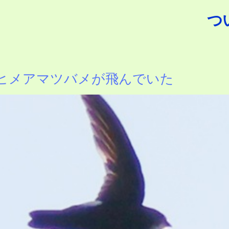
つ
公園 ヒメアマツバメが飛んでいた