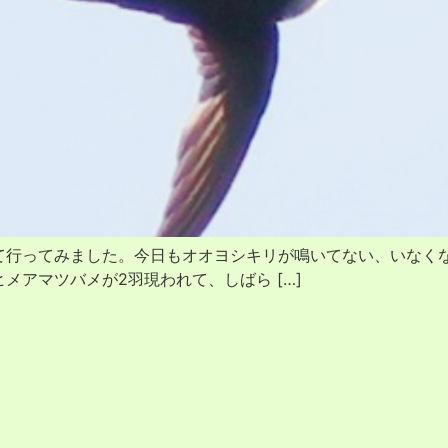
行ってみました。今日もオオヨシキリが鳴いてない、いなく
メアマツバメが2羽現われて、しばら […]