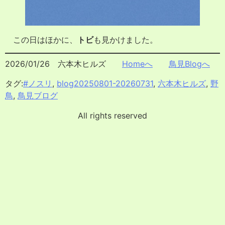
この日はほかに、
トビ
も見かけました。
2026/01/26 六本木ヒルズ
Homeへ
鳥見Blogへ
タグ:
#ノスリ
,
blog20250801-20260731
,
六本木ヒルズ
,
野
鳥
,
鳥見ブログ
All rights reserved