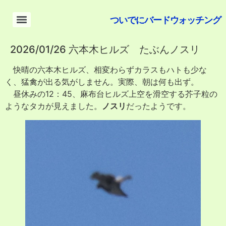
ついでにバードウォッチング
2026/01/26 六本木ヒルズ たぶんノスリ
快晴の六本木ヒルズ、相変わらずカラスもハトも少な
く、猛禽が出る気がしません。実際、朝は何も出ず。
昼休みの12：45、麻布台ヒルズ上空を滑空する芥子粒の
ようなタカが見えました。
ノスリ
だったようです。