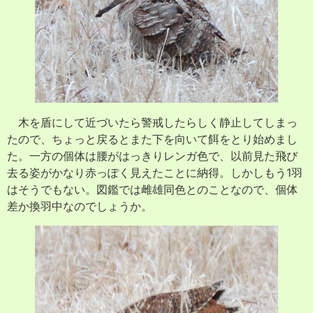
木を盾にして近づいたら警戒したらしく静止してしまっ
たので、ちょっと戻るとまた下を向いて餌をとり始めまし
た。一方の個体は腰がはっきりレンガ色で、以前見た飛び
去る姿がかなり赤っぽく見えたことに納得。しかしもう1羽
はそうでもない。図鑑では雌雄同色とのことなので、個体
差か換羽中なのでしょうか。