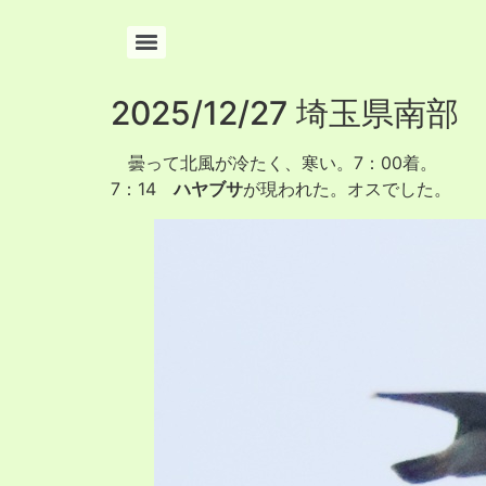
2025/12/27 埼玉県
曇って北風が冷たく、寒い。7：00着。
7：14
ハヤブサ
が現われた。オスでした。