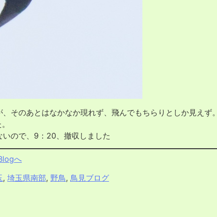
、そのあとはなかなか現れず、飛んでもちらりとしか見えず
た。
いので、9：20、撤収しました
logへ
玉
,
埼玉県南部
,
野鳥
,
鳥見ブログ