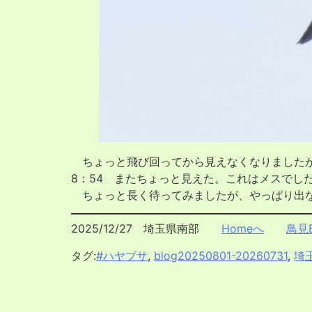
ちょっと飛び回ってから見えなくなりましたが
8：54 またちょっと見えた。これはメスでし
ちょっと長く待ってみましたが、やっぱり出な
2025/12/27 埼玉県南部
Homeへ
鳥見B
タグ:
#ハヤブサ
,
blog20250801-20260731
,
埼