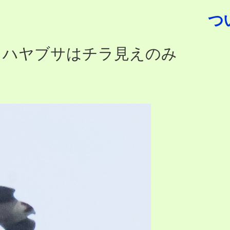
つ
南部 ハヤブサはチラ見えのみ