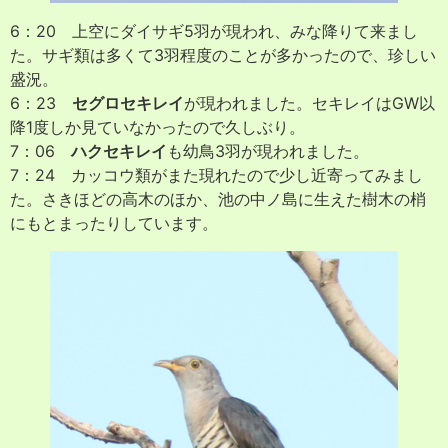
6：20 上空にダイサギ5羽が現われ、みな降りて来まし
た。サギ類は多くて3羽程度のことが多かったので、珍しい
盛況。
6：23
セグロセキレイ
が現われました。セキレイはGW以
降1度しか見ていなかったので久しぶり。
7：06
ハクセキレイ
も幼鳥3羽が現われました。
7：24 カッコウ類がまた現れたので少し近寄ってみまし
た。さきほどの高木のほか、池の中ノ島に生えた樹木の梢
にもとまったりしています。