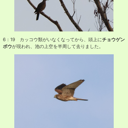
6：19 カッコウ類がいなくなってから、頭上に
チョウゲン
ボウ
が現われ、池の上空を半周して去りました。