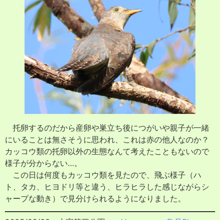
托卵するのだから産卵や巣立ち後につがいや親子が一緒
にいることは無さそうに思われ、これは赤の他人なのか？
カッコウ類の托卵以外の生態なんて考えたこともないので
様子が分からない…。
この日は何度もカッコウ類を見たので、飛ぶ様子（ハ
ト、タカ、ヒヨドリ等と違う、ヒラヒラした感じながらシ
ャープな動き）で見分けられるようになりました。