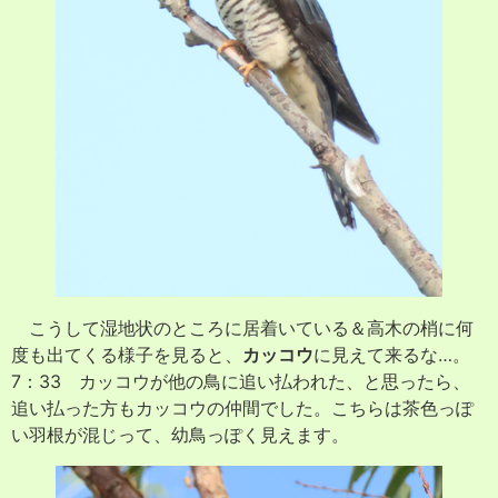
こうして湿地状のところに居着いている＆高木の梢に何
度も出てくる様子を見ると、
カッコウ
に見えて来るな…。
7：33 カッコウが他の鳥に追い払われた、と思ったら、
追い払った方もカッコウの仲間でした。こちらは茶色っぽ
い羽根が混じって、幼鳥っぽく見えます。